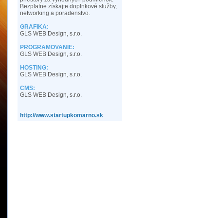
Bezplatne získajte doplnkové služby,
networking a poradenstvo.
GRAFIKA:
GLS WEB Design, s.r.o.
PROGRAMOVANIE:
GLS WEB Design, s.r.o.
HOSTING:
GLS WEB Design, s.r.o.
CMS:
GLS WEB Design, s.r.o.
http://www.startupkomarno.sk