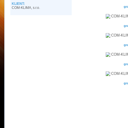
KLIENT:
gr
COM-KLIMA, s.r.o.
gr
gr
gr
gr