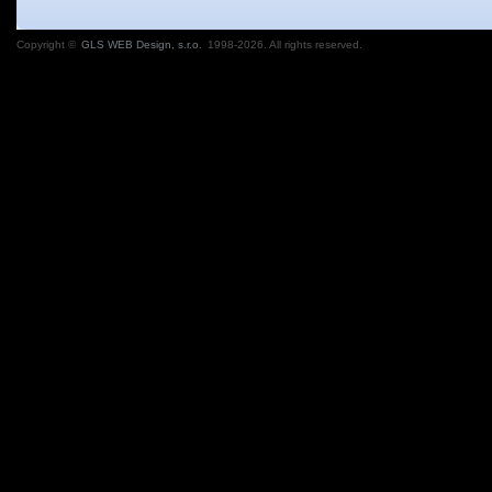
Copyright ©
GLS WEB Design, s.r.o.
1998-2026. All rights reserved.