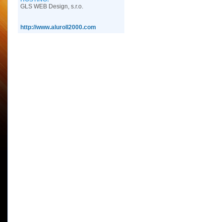
GLS WEB Design, s.r.o.
http://www.aluroll2000.com