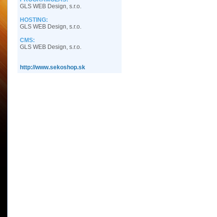
GLS WEB Design, s.r.o.
HOSTING:
GLS WEB Design, s.r.o.
CMS:
GLS WEB Design, s.r.o.
http://www.sekoshop.sk