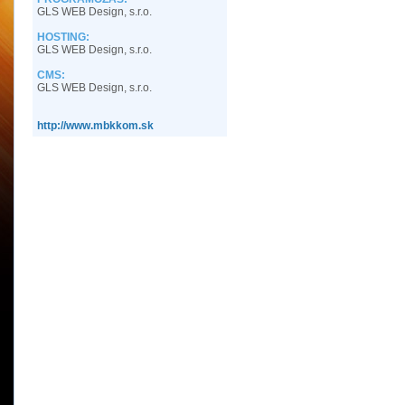
GLS WEB Design, s.r.o.
HOSTING:
GLS WEB Design, s.r.o.
CMS:
GLS WEB Design, s.r.o.
http://www.mbkkom.sk