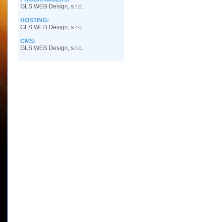
GLS WEB Design, s.r.o.
HOSTING:
GLS WEB Design, s.r.o.
CMS:
GLS WEB Design, s.r.o.