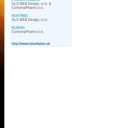
GLS WEB Design, s.r.o. &
ComorraPharm s.r.o.
HOSTING:
GLS WEB Design, s.r.o.
KLIENS:
ComorraPharm s.r.o.
http://www.imedialne.sk