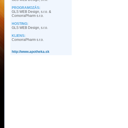
PROGRAMOZÁS:
GLS WEB Design, s.r.o. &
ComorraPharm s.r.o.
HOSTING:
GLS WEB Design, s.r.o.
KLIENS:
ComorraPharm s.r.o.
http://www.apotheka.sk