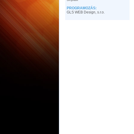
PROGRAMOZÁS:
GLS WEB Design, s.r.o.