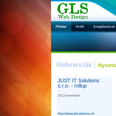
Főoldal
Profil
Szolgáltatások
Referenciák
Nyomt
JUST IT Solutions
s.r.o. - rollup
2013 november
http://www.jitsolutions.sk