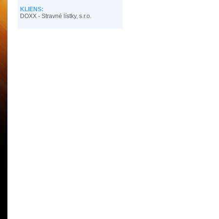
KLIENS:
DOXX - Stravné lístky, s.r.o.