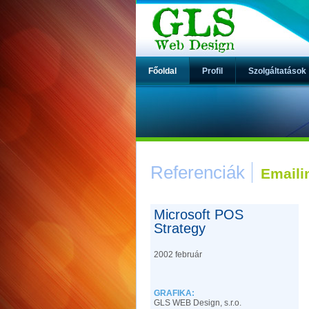
Főoldal
Profil
Szolgáltatások
Referenciák
Emaili
Microsoft POS
Strategy
2002 február
GRAFIKA:
GLS WEB Design, s.r.o.