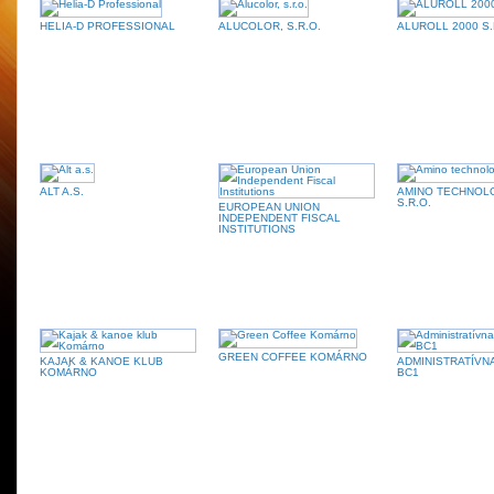
HELIA-D PROFESSIONAL
ALUCOLOR, S.R.O.
ALUROLL 2000 S.
ALT A.S.
AMINO TECHNOL
S.R.O.
EUROPEAN UNION
INDEPENDENT FISCAL
INSTITUTIONS
GREEN COFFEE KOMÁRNO
KAJAK & KANOE KLUB
ADMINISTRATÍVN
KOMÁRNO
BC1