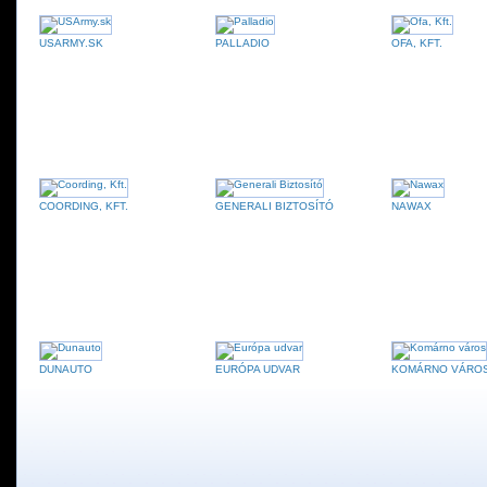
USARMY.SK
PALLADIO
OFA, KFT.
COORDING, KFT.
GENERALI BIZTOSÍTÓ
NAWAX
DUNAUTO
EURÓPA UDVAR
KOMÁRNO VÁRO