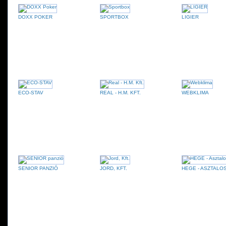
DOXX POKER
SPORTBOX
LIGIER
ECO-STAV
REAL - H.M. KFT.
WEBKLIMA
SENIOR PANZIÓ
JORD, KFT.
HEGE - ASZTALO