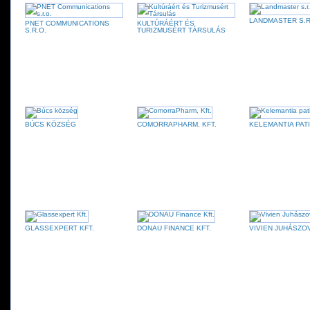
LANDMASTER S.R
PNET COMMUNICATIONS
KULTÚRÁÉRT ÉS
S.R.O.
TURIZMUSÉRT TÁRSULÁS
BÚCS KÖZSÉG
COMORRAPHARM, KFT.
KELEMANTIA PAT
GLASSEXPERT KFT.
DONAU FINANCE KFT.
VIVIEN JUHÁSZO