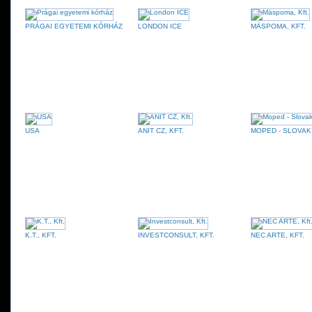
PRÁGAI EGYETEMI KÓRHÁZ
LONDON ICE
MÄSPOMA, KFT.
USA
ANIT CZ, KFT.
MOPED - SLOVAKI
K.T., KFT.
INVESTCONSULT, KFT.
NEC ARTE, KFT.