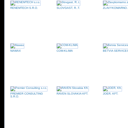
RENEMTECH S.R.O.
SLOVGAST, R..T.
ZLAVYKOMARNO.
NAWAX
COM-KLIMA
BETVIA SERVICES
PREMIER CONSULTING
RAVEN SLOVAKIA KFT.
JOER, KFT.
S.R.O.