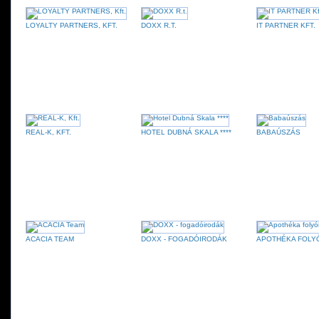
LOYALTY PARTNERS, KFT.
DOXX R.T.
IT PARTNER KFT.
REAL-K, KFT.
HOTEL DUBNÁ SKALA ****
BABAÚSZÁS
ACACIA TEAM
DOXX - FOGADÓIRODÁK
APOTHÉKA FOLY